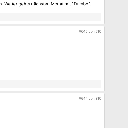
ch. Weiter gehts nächsten Monat mit "Dumbo".
#643
von
810
#644
von
810