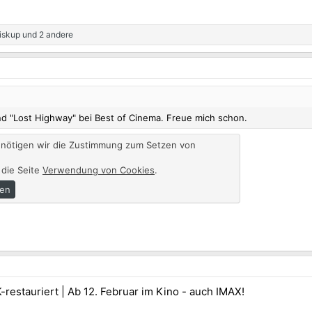
iskup
und 2 andere
 "Lost Highway" bei Best of Cinema. Freue mich schon.
enötigen wir die Zustimmung zum Setzen von
 die Seite
Verwendung von Cookies
.
ren
-restauriert | Ab 12. Februar im Kino - auch IMAX!