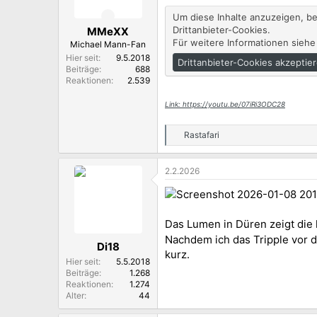
Um diese Inhalte anzuzeigen, b
Drittanbieter-Cookies.
MMeXX
Für weitere Informationen siehe
Michael Mann-Fan
Hier seit
9.5.2018
Drittanbieter-Cookies akzeptie
Beiträge
688
Reaktionen
2.539
Link: https://youtu.be/07iRi3ODC28
Rastafari
R
e
a
2.2.2026
k
t
i
o
n
Das Lumen in Düren zeigt die k
e
Nachdem ich das Tripple vor 
n
Di18
:
kurz.
Hier seit
5.5.2018
Beiträge
1.268
Reaktionen
1.274
Alter
44