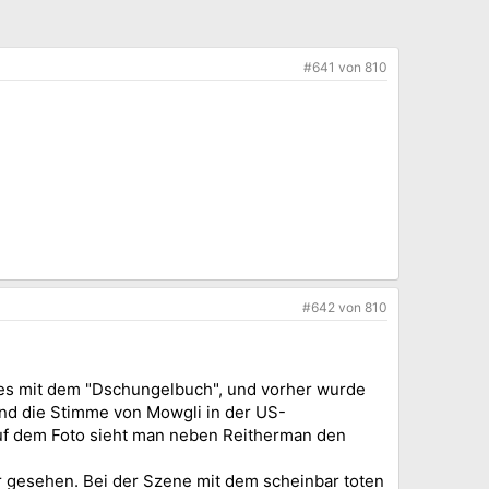
#641
von
810
#642
von
810
g es mit dem "Dschungelbuch", und vorher wurde
nd die Stimme von Mowgli in der US-
 Auf dem Foto sieht man neben Reitherman den
r gesehen. Bei der Szene mit dem scheinbar toten