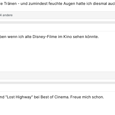
ie Tränen - und zumindest feuchte Augen hatte ich diesmal au
4 andere
eben wenn ich alte Disney-Filme im Kino sehen könnte.
d "Lost Highway" bei Best of Cinema. Freue mich schon.