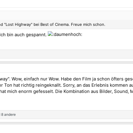
 "Lost Highway" bei Best of Cinema. Freue mich schon.
 Ich bin auch gespannt.
y". Wow, einfach nur Wow. Habe den Film ja schon öfters geseh
r Ton hat richtig reingeknallt. Sorry, an das Erlebnis kommen 
 hat mich enorm gefesselt. Die Kombination aus Bilder, Sound, M
 8 andere