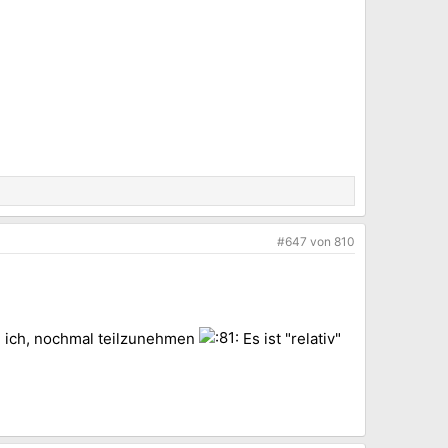
#647
von
810
e ich, nochmal teilzunehmen
Es ist "relativ"