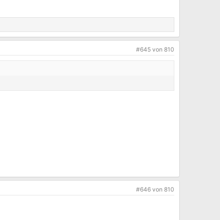
#645
von
810
#646
von
810