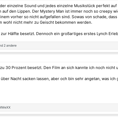
der einzelne Sound und jedes einzelne Musikstück perfekt auf 
sen auf den Lippen. Der Mystery Man ist immer noch so creepy w
e einem vorher so nicht aufgefallen sind. Sowas von schade, das
len wohl nicht mehr zu Geischt bekommen werden.
 zur Hälfte besetzt. Dennoch ein großartiges erstes Lynch Erle
d 2 andere
zu 30 Prozent besetzt. Den Film an sich kannte ich noch nicht u
 über Nacht sacken lassen, aber och bin sehr angetan, was ich
MMeXX