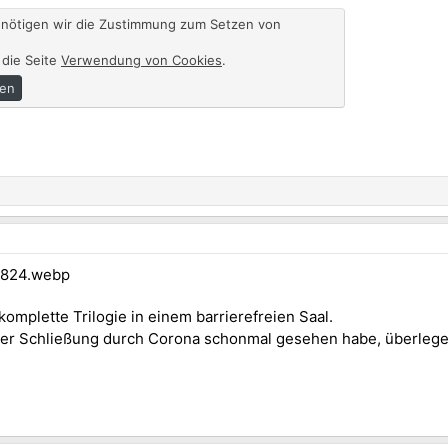
enötigen wir die Zustimmung zum Setzen von
 die Seite
Verwendung von Cookies
.
ren
omplette Trilogie in einem barrierefreien Saal.
der Schließung durch Corona schonmal gesehen habe, überleg