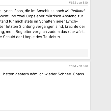
#652
von
810
che Lynch-Fans, die im Anschluss noch
Mulholland
pocht und zwei Cops eher mürrisch Abstand zur
stand für mich stets im Schatten jener Lynch-
 der letzten Sichtung vergangen sind, brachte der
ng, mein Begleiter verglich zudem das rückwärts
die Schuld der Utopie des Teufels zu
#653
von
810
n...hatten gestern nämlich wieder Schnee-Chaos.