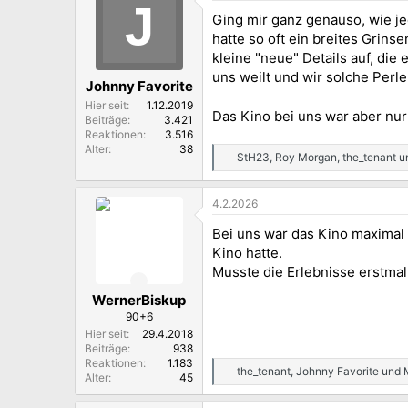
J
t
Ging mir ganz genauso, wie je
i
o
hatte so oft ein breites Grin
n
kleine "neue" Details auf, di
e
uns weilt und wir solche Per
n
Johnny Favorite
:
Hier seit
1.12.2019
Das Kino bei uns war aber nur
Beiträge
3.421
Reaktionen
3.516
Alter
38
StH23
,
Roy Morgan
,
the_tenant
un
R
e
a
4.2.2026
k
t
Bei uns war das Kino maximal 
i
o
Kino hatte.
n
Musste die Erlebnisse erstmal
e
n
WernerBiskup
:
90+6
Hier seit
29.4.2018
Beiträge
938
Reaktionen
1.183
the_tenant
,
Johnny Favorite
und
R
Alter
45
e
a