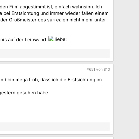
den Film abgestimmt ist, einfach wahnsinn. Ich
ie bei Erstsichtung und immer wieder fallen einem
s der Großmeister des surrealen nicht mehr unter
bnis auf der Leinwand.
#651
von
810
nd bin mega froh, dass ich die Erstsichtung im
 gestern gesehen habe.