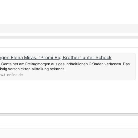
egen Elena Miras: "Promi Big Brother" unter Schock
 Container am Freitagmorgen aus gesundheitlichen Gründen verlassen. Das
ristig verschickten Mitteilung bekannt.
.t-online.de