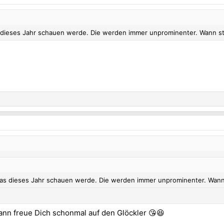
s dieses Jahr schauen werde. Die werden immer unprominenter. Wann sta
 das dieses Jahr schauen werde. Die werden immer unprominenter. Wann 
ann freue Dich schonmal auf den Glöckler 😘😆