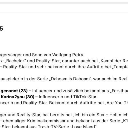
5​
agersänger und Sohn von Wolfgang Petry.
x-„Bachelor“ und Reality-Star, darunter auch bei „Kampf der Rea
– Reality-Star und sehr bekannt durch ihre Auftritte bei „Tempta
auspielerin in der Serie „Dahoam is Dahoam“. war auch im Realit
 genannt (23)
– Influencer und zusätzlich bekannt aus „Forsth
s Karina2you (30)
– Influencerin und TikTok-Star.
encerin und Reality-Star. Bekannt durch Auftritte bei „Are You
er und Reality-Star, hat bereits bei „Ich bin ein Star – Holt mi
– ehemaliger Kriminalkommissar und bekannt aus der Serie „K1
-Star, bekannt aus Trash-TV-Serie „Love Island“.