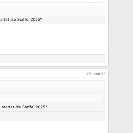
rtet die Staffel 2025?
#31
von
32
startet die Staffel 2025?