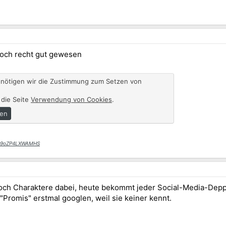
 noch recht gut gewesen
enötigen wir die Zustimmung zum Setzen von
 die Seite
Verwendung von Cookies
.
ren
Cy89oZP4LXWAMHS
noch Charaktere dabei, heute bekommt jeder Social-Media-Depp,
"Promis" erstmal googlen, weil sie keiner kennt.