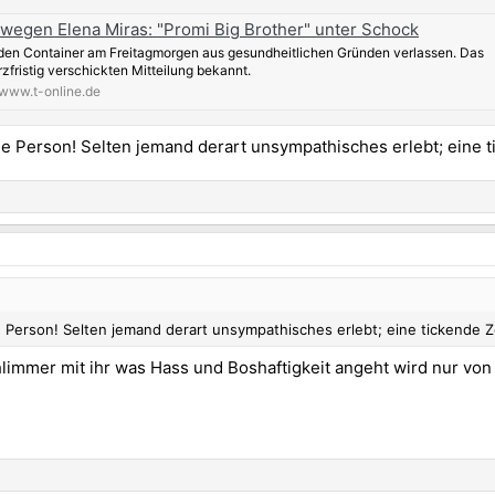
 wegen Elena Miras: "Promi Big Brother" unter Schock
den Container am Freitagmorgen aus gesundheitlichen Gründen verlassen. Das
rzfristig verschickten Mitteilung bekannt.
www.t-online.de
he Person! Selten jemand derart unsympathisches erlebt; eine 
 Person! Selten jemand derart unsympathisches erlebt; eine tickende
immer mit ihr was Hass und Boshaftigkeit angeht wird nur von 