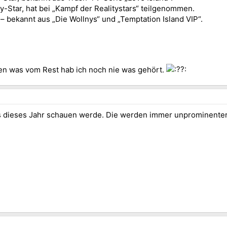
ty-Star, hat bei „Kampf der Realitystars“ teilgenommen.
)
– bekannt aus „Die Wollnys“ und „Temptation Island VIP“.
nen was vom Rest hab ich noch nie was gehört.
as dieses Jahr schauen werde. Die werden immer unprominenter.