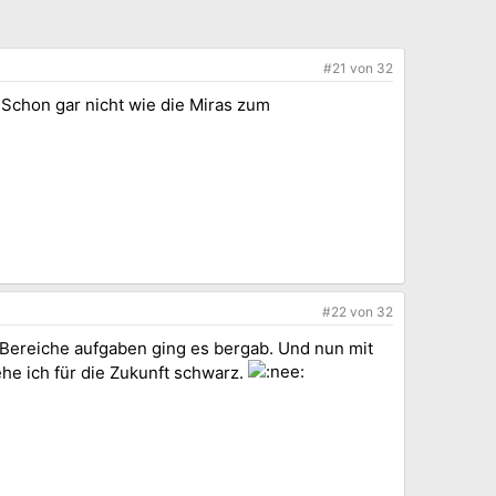
#21
von
32
 Schon gar nicht wie die Miras zum
#22
von
32
2 Bereiche aufgaben ging es bergab. Und nun mit
he ich für die Zukunft schwarz.