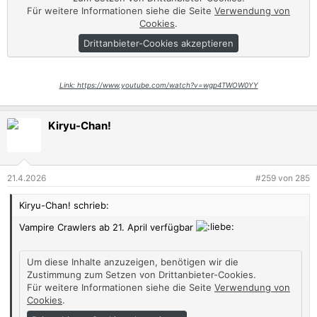
Für weitere Informationen siehe die Seite
Verwendung von
Cookies
.
Drittanbieter-Cookies akzeptieren
Link: https://www.youtube.com/watch?v=wgp4TWOW0YY
Kiryu-Chan!
21.4.2026
#259
von
285
Kiryu-Chan! schrieb:
Vampire Crawlers ab 21. April verfügbar
Um diese Inhalte anzuzeigen, benötigen wir die
Zustimmung zum Setzen von Drittanbieter-Cookies.
Für weitere Informationen siehe die Seite
Verwendung von
Cookies
.