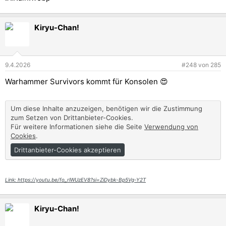
Kiryu-Chan!
9.4.2026
#248
von
285
Warhammer Survivors kommt für Konsolen 😍
Um diese Inhalte anzuzeigen, benötigen wir die Zustimmung
zum Setzen von Drittanbieter-Cookies.
Für weitere Informationen siehe die Seite
Verwendung von
Cookies
.
Drittanbieter-Cookies akzeptieren
Link: https://youtu.be/fo_rlWUzEV8?si=ZiDybk-Bp5Vg-Y2T
Kiryu-Chan!