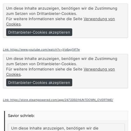
n
:
Um diese Inhalte anzuzeigen, benötigen wir die Zustimmung
zum Setzen von Drittanbieter-Cookies.
Für weitere Informationen siehe die Seite
Verwendung von
Cookies
.
Drittanbieter-Cookies akzeptieren
Link: https://www.youtube.com/watch?v=jVs6ag1XfTw
Um diese Inhalte anzuzeigen, benötigen wir die Zustimmung
zum Setzen von Drittanbieter-Cookies.
Für weitere Informationen siehe die Seite
Verwendung von
Cookies
.
Drittanbieter-Cookies akzeptieren
Link: https://store.steampowered.com/app/2473350/HUNTDOWN_OVERTIME/
Savior schrieb:
Um diese Inhalte anzuzeigen, benötigen wir die