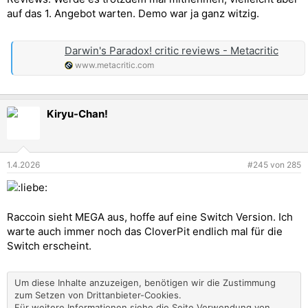
auf das 1. Angebot warten. Demo war ja ganz witzig.
Darwin's Paradox! critic reviews - Metacritic
www.metacritic.com
Kiryu-Chan!
1.4.2026
#245
von
285
Raccoin sieht MEGA aus, hoffe auf eine Switch Version. Ich
warte auch immer noch das CloverPit endlich mal für die
Switch erscheint.
Um diese Inhalte anzuzeigen, benötigen wir die Zustimmung
zum Setzen von Drittanbieter-Cookies.
Für weitere Informationen siehe die Seite
Verwendung von