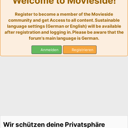
Welcome to Movieside!
Register to become a member of the Movieside
community and get Access to all content. Sustainable
language settings (German or English) will be available
after registration and logging in. Please be aware that the
forum's main language is German.
Anmelden
Registrieren
Wir schützen deine Privatsphäre