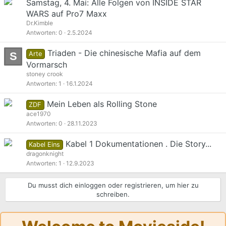
Samstag, 4. Mai: Alle Folgen von INSIDE STAR
WARS auf Pro7 Maxx
Dr.Kimble
Antworten
0
2.5.2024
Triaden - Die chinesische Mafia auf dem
S
Arte
Vormarsch
stoney crook
Antworten
1
16.1.2024
Mein Leben als Rolling Stone
ZDF
ace1970
Antworten
0
28.11.2023
Kabel 1 Dokumentationen . Die Story...
Kabel Eins
dragonknight
Antworten
1
12.9.2023
Du musst dich einloggen oder registrieren, um hier zu
schreiben.