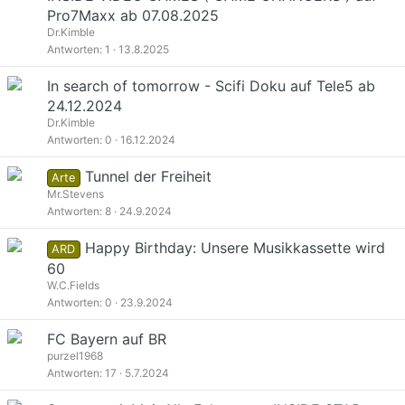
Pro7Maxx ab 07.08.2025
Dr.Kimble
Antworten
1
13.8.2025
In search of tomorrow - Scifi Doku auf Tele5 ab
24.12.2024
Dr.Kimble
Antworten
0
16.12.2024
Tunnel der Freiheit
Arte
Mr.Stevens
Antworten
8
24.9.2024
Happy Birthday: Unsere Musikkassette wird
ARD
60
W.C.Fields
Antworten
0
23.9.2024
FC Bayern auf BR
purzel1968
Antworten
17
5.7.2024