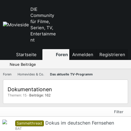
DIE
Community
für Filme,
Serien, TV,
Entertainme
nt
Startseite
Foren
Anmelden
Aktuelles
Registrieren
Neue Beiträge
Foren
Homevideo & Co.
Das aktuelle TV-Programm
Dokumentationen
Themen: 15
Beiträge: 162
Filter
Dokus im deutschen Fernsehen
Sammelthread
BAT