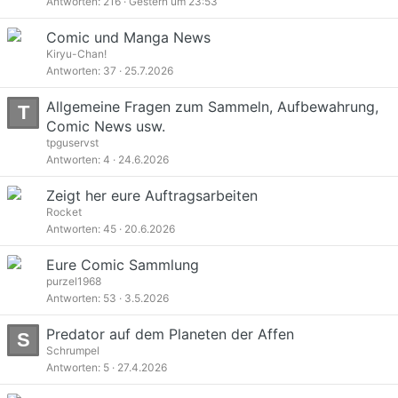
Antworten
216
Gestern um 23:53
Comic und Manga News
Kiryu-Chan!
Antworten
37
25.7.2026
Allgemeine Fragen zum Sammeln, Aufbewahrung,
T
Comic News usw.
tpguservst
Antworten
4
24.6.2026
Zeigt her eure Auftragsarbeiten
Rocket
Antworten
45
20.6.2026
Eure Comic Sammlung
purzel1968
Antworten
53
3.5.2026
Predator auf dem Planeten der Affen
S
Schrumpel
Antworten
5
27.4.2026