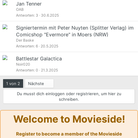
Jan Tenner
OAB
Antworten
3
30.6.2025
Signiertermin mit Peter Nuyten (Splitter Verlag) im
Comicshop "Evermore" in Moers (NRW)
Der Baske
Antworten
6
20.5.2025
Battlestar Galactica
Noir020
Antworten
0
21.3.2025
Letzte
1 von 2
Nächste
Du musst dich einloggen oder registrieren, um hier zu
schreiben.
Welcome to Movieside!
Register to become a member of the Movieside