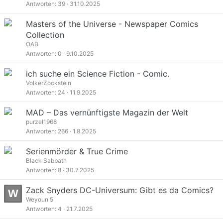
Antworten
39
31.10.2025
Masters of the Universe - Newspaper Comics
Collection
OAB
Antworten
0
9.10.2025
ich suche ein Science Fiction - Comic.
VolkerZockstein
Antworten
24
11.9.2025
MAD – Das vernünftigste Magazin der Welt
purzel1968
Antworten
266
1.8.2025
Serienmörder & True Crime
Black Sabbath
Antworten
8
30.7.2025
Zack Snyders DC-Universum: Gibt es da Comics?
W
Weyoun 5
Antworten
4
21.7.2025