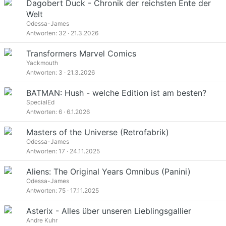
Dagobert Duck - Chronik der reichsten Ente der
Welt
Odessa-James
Antworten
32
21.3.2026
Transformers Marvel Comics
Yackmouth
Antworten
3
21.3.2026
BATMAN: Hush - welche Edition ist am besten?
SpecialEd
Antworten
6
6.1.2026
Masters of the Universe (Retrofabrik)
Odessa-James
Antworten
17
24.11.2025
Aliens: The Original Years Omnibus (Panini)
Odessa-James
Antworten
75
17.11.2025
Asterix - Alles über unseren Lieblingsgallier
Andre Kuhr